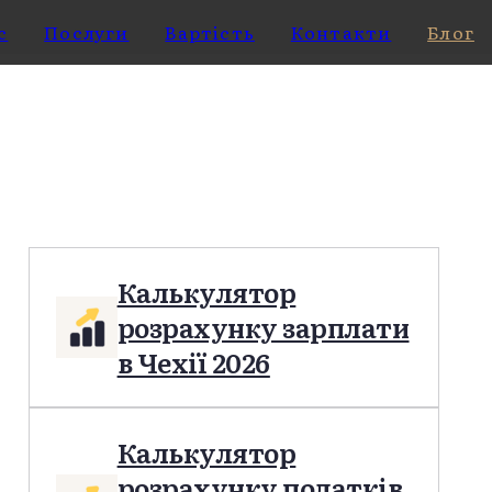
с
Послуги
Вартість
Контакти
Блог
Калькулятор
розрахунку зарплати
в Чехії 2026
Калькулятор
розрахунку податків